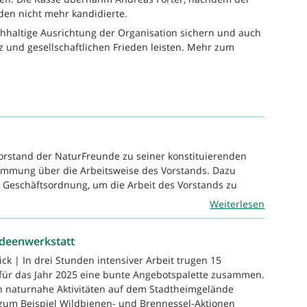
den nicht mehr kandidierte.
hhaltige Ausrichtung der Organisation sichern und auch
 und gesellschaftlichen Frieden leisten. Mehr zum
Vorstand der NaturFreunde zu seiner konstituierenden
stimmung über die Arbeitsweise des Vorstands. Dazu
 Geschäftsordnung, um die Arbeit des Vorstands zu
Weiterlesen
Ideenwerkstatt
ck | In drei Stunden intensiver Arbeit trugen 15
für das Jahr 2025 eine bunte Angebotspalette zusammen.
 naturnahe Aktivitäten auf dem Stadtheimgelände
zum Beispiel Wildbienen- und Brennessel-Aktionen