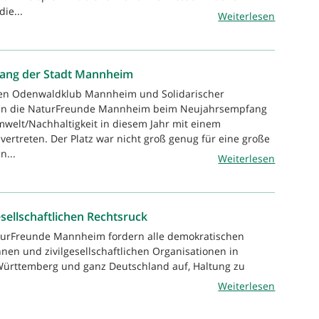
ie...
Weiterlesen
ang der Stadt Mannheim
en Odenwaldklub Mannheim und Solidarischer
ren die NaturFreunde Mannheim beim Neujahrsempfang
mwelt/Nachhaltigkeit in diesem Jahr mit einem
vertreten. Der Platz war nicht groß genug für eine große
n...
Weiterlesen
llschaftlichen Rechtsruck
turFreunde Mannheim fordern alle demokratischen
innen und zivilgesellschaftlichen Organisationen in
rttemberg und ganz Deutschland auf, Haltung zu
Weiterlesen