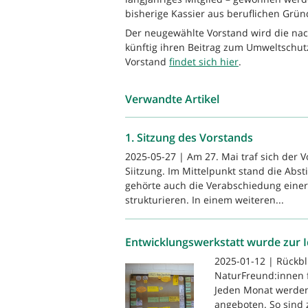
bisherige Kassier aus beruflichen Grün
Der neugewählte Vorstand wird die nac
künftig ihren Beitrag zum Umweltschutz
Vorstand
findet sich hier
.
Verwandte Artikel
1. Sitzung des Vorstands
2025-05-27 | Am 27. Mai traf sich der 
Siitzung. Im Mittelpunkt stand die Ab
gehörte auch die Verabschiedung einer
strukturieren. In einem weiteren...
Entwicklungswerkstatt wurde zur 
2025-01-12 | Rückbli
NaturFreund:innen 
Jeden Monat werden
angeboten. So sind 