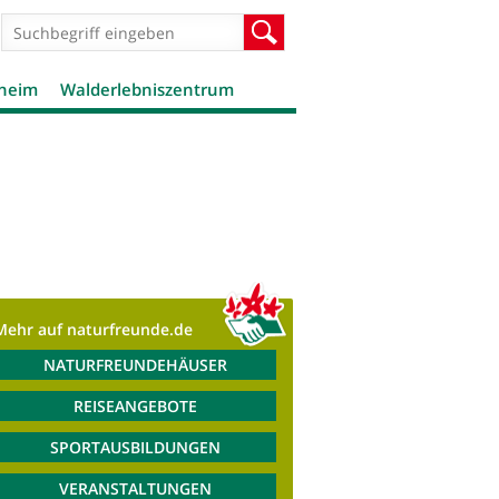
Suchformular
Suche
theim
Walderlebniszentrum
Mehr auf naturfreunde.de
NATURFREUNDEHÄUSER
REISEANGEBOTE
SPORTAUSBILDUNGEN
VERANSTALTUNGEN