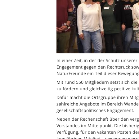
In einer Zeit, in der der Schutz unsere
Engagement gegen den Rechtsruck sowie 
NaturFreunde ein Teil dieser Bewegung
Mit rund 550 Mitgliedern setzt sich d
zu fördern und gleichzeitig positive kul
Dafür macht die Ortsgruppe ihren Mitg
zahlreiche Angebote im Bereich Wander
gesellschaftspolitisches Engagement.
Neben der Rechenschaft über den verg
Vorstandes im Mittelpunkt. Die bisherig
Verfügung, für den vakanten Posten der
langjähriges Mitglied – gewonnen wer