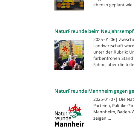
ebenso geplant wie d
NaturFreunde beim Neujahrsempf
2025-01-06| Zwisch
Landwirtschaft wa
unter der Rubrik: U
farbenfrohen Stand 
Fahne, aber die tolle
NaturFreunde Mannheim gegen gese
2025-01-07| Die Na
Parteien, Politiker*
Mannheim, Baden-Wü
zeigen ...