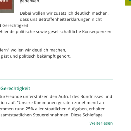
gedenken.
Dabei wollen wir zusätzlich deutlich machen,
dass uns Betroffenheitserklärungen nicht
 Gerechtigkeit.
lende politische sowie gesellschaftliche Konsequenzen
ern" wollen wir deutlich machen,
 ist und politisch bekämpft gehört.
 Gerechtigkeit
aturFreunde unterstützen den Aufruf des Bündnisses und
ation auf. "Unsere Kommunen geraten zunehmend an
temmen rund 25% aller staatlichen Aufgaben, erhalten
esamtstaatlichen Steuereinnahmen. Diese Schieflage
Weiterlesen