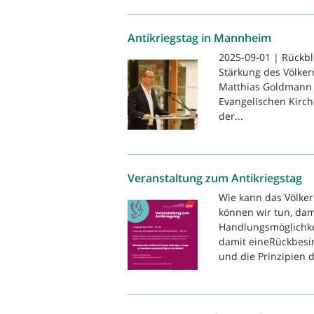
Antikriegstag in Mannheim
2025-09-01 | Rückbl
Stärkung des Völker
Matthias Goldmann 
Evangelischen Kirche
der...
Veranstaltung zum Antikriegstag
Wie kann das Völker
können wir tun, dam
Handlungsmöglichkei
damit eineRückbesi
und die Prinzipien d