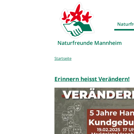
Naturf
Naturfreunde Mannheim
Sie
Startseite
sind
hier
Erinnern heisst Verändern!