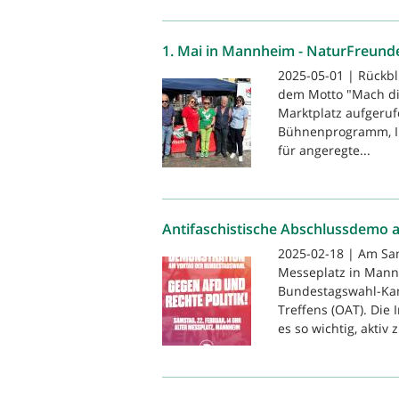
1. Mai in Mannheim - NaturFreund
2025-05-01 | Rückbl
dem Motto "Mach di
Marktplatz aufgerufe
Bühnenprogramm, In
für angeregte...
Antifaschistische Abschlussdemo 
2025-02-18 | Am Sam
Messeplatz in Mann
Bundestagswahl-Kam
Treffens (OAT). Die 
es so wichtig, aktiv z