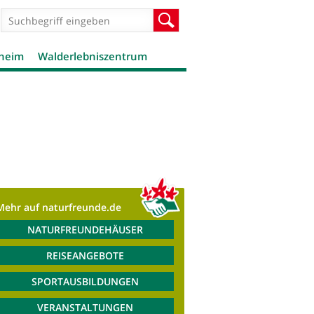
Suchformular
Suche
theim
Walderlebniszentrum
Mehr auf naturfreunde.de
NATURFREUNDEHÄUSER
REISEANGEBOTE
SPORTAUSBILDUNGEN
VERANSTALTUNGEN