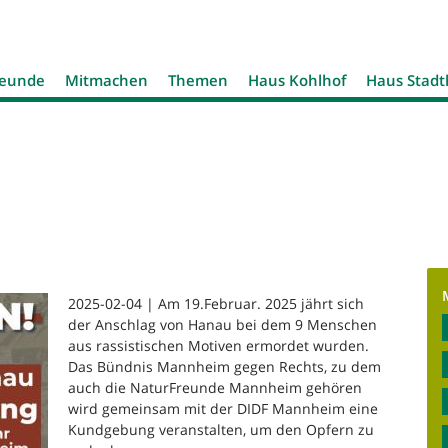
Jump to navigation
reunde
Mitmachen
Themen
Haus Kohlhof
Haus Stad
2025-02-04 | Am 19.Februar. 2025 jährt sich
der Anschlag von Hanau bei dem 9 Menschen
aus rassistischen Motiven ermordet wurden.
Das Bündnis Mannheim gegen Rechts, zu dem
auch die NaturFreunde Mannheim gehören
wird gemeinsam mit der DIDF Mannheim eine
Kundgebung veranstalten, um den Opfern zu