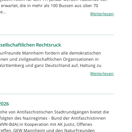
rwartet, die in mehr als 100 Bussen aus über 70
e...
Weiterlesen
llschaftlichen Rechtsruck
turFreunde Mannheim fordern alle demokratischen
innen und zivilgesellschaftlichen Organisationen in
rttemberg und ganz Deutschland auf, Haltung zu
Weiterlesen
2026
eihe von Antifaschistischen Stadtrundgängen bietet die
folgten des Naziregimes - Bund der Antifaschistinnen
(VVN-BdA) in Kooperation mit AK Justiz, Offenes
 Treffen, GEW Mannheim und den NaturFreunden