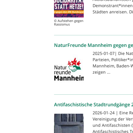
Demonstrant*innen e
Städten anreisen. Di
© Aufstehen gegen
Rassismus
NaturFreunde Mannheim gegen gese
2025-01-07| Die Na
Parteien, Politiker*
Mannheim, Baden-Wü
zeigen ...
Antifaschistische Stadtrundgänge 
2026-01-24 | Eine R
Vereinigung der Ver
und Antifaschisten 
Antifaschistisches