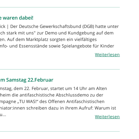
e waren dabei!
ick | Der Deutsche Gewerkschaftsbund (DGB) hatte unter
ch stark mit uns" zur Demo und Kundgebung auf dem
n. Auf dem Marktplatz sorgten ein vielfältiges
fo- und Essensstände sowie Spielangebote für Kinder
Weiterlesen
am Samstag 22.Februar
stag, dem 22. Februar, startet um 14 Uhr am Alten
heim die antifaschistische Abschlussdemo zu der
pagne „TU WAS!“ des Offenen Antifaschistischen
Iniator:innen schreiben dazu in ihrem Aufruf: Warum ist
u...
Weiterlesen