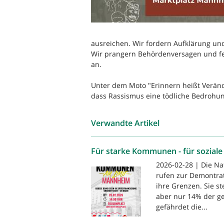
ausreichen. Wir fordern Aufklärung und
Wir prangern Behördenversagen und feh
an.
Unter dem Moto "Erinnern heißt Veränd
dass Rassismus eine tödliche Bedrohung
Verwandte Artikel
Für starke Kommunen - für soziale
2026-02-28 | Die N
rufen zur Demontr
ihre Grenzen. Sie s
aber nur 14% der g
gefährdet die...