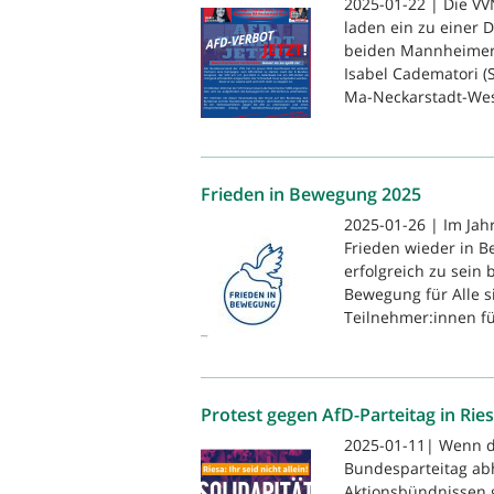
2025-01-22 | Die 
laden ein zu einer 
beiden Mannheimer 
Isabel Cadematori (
Ma-Neckarstadt-Wes
Frieden in Bewegung 2025
2025-01-26 | Im Ja
Frieden wieder in 
erfolgreich zu sein
Bewegung für Alle s
Teilnehmer:innen für
Protest gegen AfD-Parteitag in Rie
2025-01-11| Wenn di
Bundesparteitag abhä
Aktionsbündnissen g