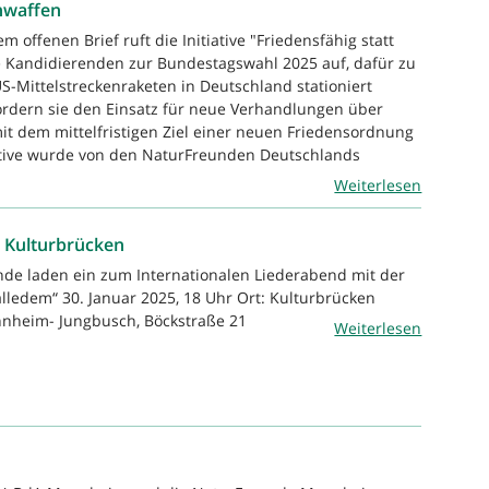
nwaffen
m offenen Brief ruft die Initiative "Friedensfähig statt
le Kandidierenden zur Bundestagswahl 2025 auf, dafür zu
US-Mittelstreckenraketen in Deutschland stationiert
ordern sie den Einsatz für neue Verhandlungen über
it dem mittelfristigen Ziel einer neuen Friedensordnung
iative wurde von den NaturFreunden Deutschlands
Weiterlesen
n Kulturbrücken
de laden ein zum Internationalen Liederabend mit der
lledem“ 30. Januar 2025, 18 Uhr Ort: Kulturbrücken
nheim- Jungbusch, Böckstraße 21
Weiterlesen