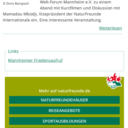
Welt-Forum Mannheim e.V. zu einem
© Doris Banspach
Abend mit Kurzfilmen und Diskussion mit
Mamadou Mbodji, Vizepräsident der NaturFreunde
Internationale ein. Eine interessante Veranstaltung.
Weiterlesen
Links
Mannheimer Friedensaufruf
Mehr auf naturfreunde.de
NATURFREUNDEHÄUSER
REISEANGEBOTE
SPORTAUSBILDUNGEN