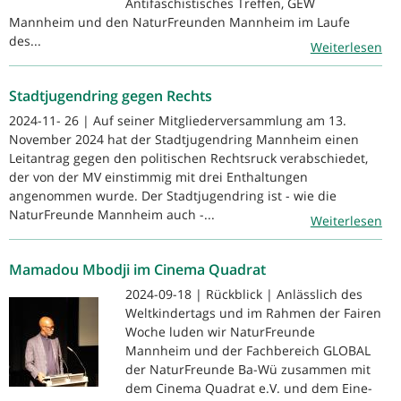
Antifaschistisches Treffen, GEW
Mannheim und den NaturFreunden Mannheim im Laufe
des...
Weiterlesen
Stadtjugendring gegen Rechts
2024-11- 26 | Auf seiner Mitgliederversammlung am 13.
November 2024 hat der Stadtjugendring Mannheim einen
Leitantrag gegen den politischen Rechtsruck verabschiedet,
der von der MV einstimmig mit drei Enthaltungen
angenommen wurde. Der Stadtjugendring ist - wie die
NaturFreunde Mannheim auch -...
Weiterlesen
Mamadou Mbodji im Cinema Quadrat
2024-09-18 | Rückblick | Anlässlich des
Weltkindertags und im Rahmen der Fairen
Woche luden wir NaturFreunde
Mannheim und der Fachbereich GLOBAL
der NaturFreunde Ba-Wü zusammen mit
dem Cinema Quadrat e.V. und dem Eine-