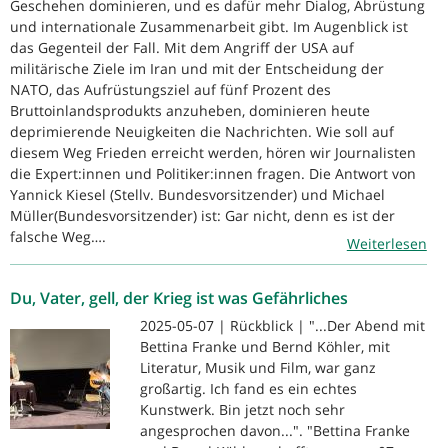
Geschehen dominieren, und es dafür mehr Dialog, Abrüstung
und internationale Zusammenarbeit gibt. Im Augenblick ist
das Gegenteil der Fall. Mit dem Angriff der USA auf
militärische Ziele im Iran und mit der Entscheidung der
NATO, das Aufrüstungsziel auf fünf Prozent des
Bruttoinlandsprodukts anzuheben, dominieren heute
deprimierende Neuigkeiten die Nachrichten. Wie soll auf
diesem Weg Frieden erreicht werden, hören wir Journalisten
die Expert:innen und Politiker:innen fragen. Die Antwort von
Yannick Kiesel (Stellv. Bundesvorsitzender) und Michael
Müller(Bundesvorsitzender) ist: Gar nicht, denn es ist der
falsche Weg….
Weiterlesen
Du, Vater, gell, der Krieg ist was Gefährliches
2025-05-07 | Rückblick | "...Der Abend mit
Bettina Franke und Bernd Köhler, mit
Literatur, Musik und Film, war ganz
großartig. Ich fand es ein echtes
Kunstwerk. Bin jetzt noch sehr
angesprochen davon...". "Bettina Franke