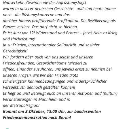
Nahverkehr. Gewinnende der Aufrüstungslogik
waren in unserer deutschen Geschichte - und sind heute immer
noch - die Rüstungskonzerne und das
darüber hinaus profitierende Großkapital. Die Bevölkerung als
Ganzes verliert. Das darf nicht so bleiben.
Es ist kurz vor 12! Widerstand und Protest – jetzt! Nein zu Krieg
und Hochrüstung!
Ja zu Frieden, internationaler Solidarität und sozialer
Gerechtigkeit!
Wir fordern aber auch von uns selbst und unseren
Friedensfreunden, Gesprächsräume (wieder) zu
öffnen, einander zuzuhören, uns jeweils ernst zu nehmen bei
unseren Fragen, wie wir den Frieden trotz
schwierigster Rahmenbedingungen und widersprüchlicher
Perspektiven dennoch gestalten können!
Es liegt an uns! Beteiligt euch an unseren Aktionen und (Kultur-)
Veranstaltungen in Mannheim und in
der Metropolregion!
Kommt am 3.Oktober, 13:00 Uhr, zur bundesweiten
Friedensdemonstration nach Berlin!