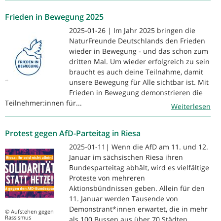
Frieden in Bewegung 2025
2025-01-26 | Im Jahr 2025 bringen die
NaturFreunde Deutschlands den Frieden
wieder in Bewegung - und das schon zum
dritten Mal. Um wieder erfolgreich zu sein
braucht es auch deine Teilnahme, damit
unsere Bewegung für Alle sichtbar ist. Mit
Frieden in Bewegung demonstrieren die
Teilnehmer:innen für...
Weiterlesen
Protest gegen AfD-Parteitag in Riesa
2025-01-11| Wenn die AfD am 11. und 12.
Januar im sächsischen Riesa ihren
Bundesparteitag abhält, wird es vielfältige
Proteste von mehreren
Aktionsbündnissen geben. Allein für den
11. Januar werden Tausende von
Demonstrant*innen erwartet, die in mehr
© Aufstehen gegen
Rassismus
als 100 Bussen aus über 70 Städten