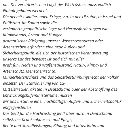
nie. Der zerstörerischen Logik des Wettrüstens muss endlich
Einhalt geboten werden!
Die derzeit eskalierenden Kriege, v.a. in der Ukraine, in Israel und
Palästina, im Sudan sowie die
veränderte geopolitische Lage und Herausforderungen wie
Klimawandel, Armut und Hunger,
dramatischer Rückgang unserer Wasserressourcen oder
Artensterben erfordern eine neue Außen- und
Sicherheitspolitik, die sich der historischen Verantwortung
unseres Landes bewusst ist und sich mit aller
Kraft für Frieden und Waffenstillstand, Natur-, Klima- und
Artenschutz, Menschenrechte,
Minderheitenschutz und das Selbstbestimmungsrecht der Völker
einsetzt. Der Stationierung von US-
Mittelstreckenraketen in Deutschland oder der Abschaffung des
Entwicklungshilfeministeriums müssen
wir uns im Sinne einer nachhaltigen Außen- und Sicherheitspolitik
entgegenstellen.
Das Geld für die Hochrüstung fehlt aber auch in Deutschland
selbst, bei Krankenhäusern und Pflege,
Rente und Sozialleistungen, Bildung und Kitas, Bahn und