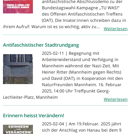
antifaschistische Abschlussdemo zu der
Bundestagswahl-Kampagne „TU WAS!“
des Offenen Antifaschistischen Treffens
(OAT). Die Iniator:innen schreiben dazu in
ihrem Aufruf: Warum ist es so wichtig, aktiv zu...
Weiterlesen
Antifaschistischer Stadtrundgang
2025-02-11 | Begegnung mit
Arbeiterwiderstand und Verfolgung in
Mannheim während der Nazi-Zeit. Mit
Heiner Ritter (Mannheim gegen Rechts)
und David (OAT), in Kooperation mit den
NaturFreunden Mannheim. 16. Februar
2025, 14:00 Uhr Treffpunkt Georg-
Lechleiter-Platz, Mannheim
Weiterlesen
Erinnern heisst Verändern!
2025-02-04 | Am 19.Februar. 2025 jährt
sich der Anschlag von Hanau bei dem 9