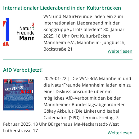
Internationaler Liederabend in den Kulturbrücken
VVN und NaturFreunde laden ein zum
Internationalen Liederabend mit der
Songgruppe „Trotz alledem“ 30. Januar
2025, 18 Uhr Ort: Kulturbrücken
Mannheim e.V., Mannheim- Jungbusch,
Böckstraße 21
Weiterlesen
AfD Verbot Jetzt!
2025-01-22 | Die VVN-BdA Mannheim und
die NaturFreunde Mannheim laden ein zu
einer Diskussionsrunde über ein
mögliches AfD-Verbot mit den beiden
Mannheimer Bundestagsabgeordneten
Gökay Akbulut (Die Linke) und Isabel
Cadematori (SPD). Termin: Freitag, 7.
Februar 2025, 18 Uhr Bürgerhaus Ma-Neckarstadt-West
Lutherstrasse 17
Weiterlesen