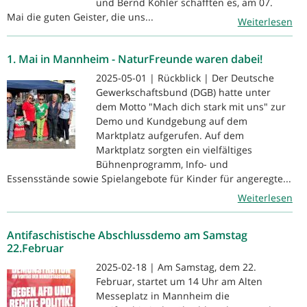
und Bernd Köhler schafften es, am 07.
Mai die guten Geister, die uns...
Weiterlesen
1. Mai in Mannheim - NaturFreunde waren dabei!
2025-05-01 | Rückblick | Der Deutsche
Gewerkschaftsbund (DGB) hatte unter
dem Motto "Mach dich stark mit uns" zur
Demo und Kundgebung auf dem
Marktplatz aufgerufen. Auf dem
Marktplatz sorgten ein vielfältiges
Bühnenprogramm, Info- und
Essensstände sowie Spielangebote für Kinder für angeregte...
Weiterlesen
Antifaschistische Abschlussdemo am Samstag
22.Februar
2025-02-18 | Am Samstag, dem 22.
Februar, startet um 14 Uhr am Alten
Messeplatz in Mannheim die