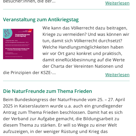
Besucher:innen, die der...
Weiterlesen
Veranstaltung zum Antikriegstag
Wie kann das Völkerrecht dazu beitragen,
Kriege zu vermeiden? Und was können wir
tun, damit sich Völkerrecht durchsetzt?
Welche Handlungsmöglichkeiten haben
wir vor Ort ganz konkret und praktisch,
damit eineRückbesinnung auf die Werte
der Charta der Vereinten Nationen und
die Prinzipien der KSZE-...
Weiterlesen
Die NaturFreunde zum Thema Frieden
Beim Bundeskongress der NaturFreunde vom 25. – 27. April
2025 in Kaiserslautern wurde u.a. auch ein grundlegender
Antrag zum Thema Frieden beschlossen. Damit hat es sich
der Verband zur Aufgabe gemacht, die Bildungsarbeit zu
diesem Thema zu stärken. Er will so Wege zu einer Welt
aufzuzeigen, in der weniger Rüstung und Krieg das