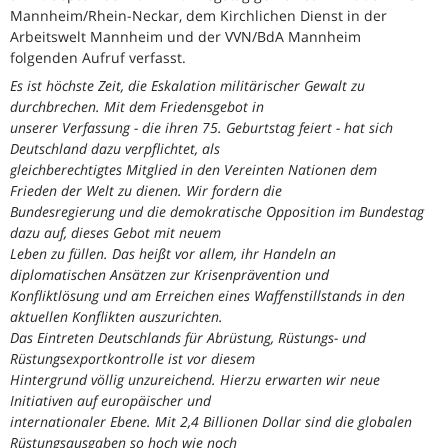
Mannheim/Rhein-Neckar, dem Kirchlichen Dienst in der
Arbeitswelt Mannheim und der VVN/BdA Mannheim
folgenden Aufruf verfasst.
Es ist höchste Zeit, die Eskalation militärischer Gewalt zu
durchbrechen. Mit dem Friedensgebot in
unserer Verfassung - die ihren 75. Geburtstag feiert - hat sich
Deutschland dazu verpflichtet, als
gleichberechtigtes Mitglied in den Vereinten Nationen dem
Frieden der Welt zu dienen. Wir fordern die
Bundesregierung und die demokratische Opposition im Bundestag
dazu auf, dieses Gebot mit neuem
Leben zu füllen. Das heißt vor allem, ihr Handeln an
diplomatischen Ansätzen zur Krisenprävention und
Konfliktlösung und am Erreichen eines Waffenstillstands in den
aktuellen Konflikten auszurichten.
Das Eintreten Deutschlands für Abrüstung, Rüstungs- und
Rüstungsexportkontrolle ist vor diesem
Hintergrund völlig unzureichend. Hierzu erwarten wir neue
Initiativen auf europäischer und
internationaler Ebene. Mit 2,4 Billionen Dollar sind die globalen
Rüstungsausgaben so hoch wie noch