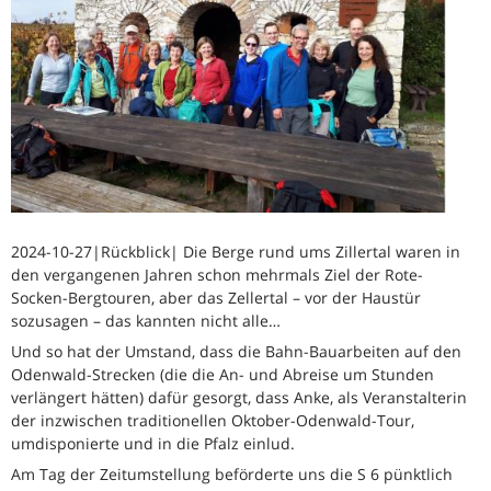
2024-10-27|Rückblick| Die Berge rund ums Zillertal waren in
den vergangenen Jahren schon mehrmals Ziel der Rote-
Socken-Bergtouren, aber das Zellertal – vor der Haustür
sozusagen – das kannten nicht alle…
Und so hat der Umstand, dass die Bahn-Bauarbeiten auf den
Odenwald-Strecken (die die An- und Abreise um Stunden
verlängert hätten) dafür gesorgt, dass Anke, als Veranstalterin
der inzwischen traditionellen Oktober-Odenwald-Tour,
umdisponierte und in die Pfalz einlud.
Am Tag der Zeitumstellung beförderte uns die S 6 pünktlich