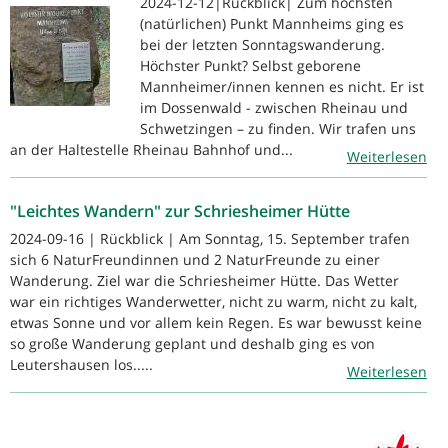
2024-12-12|Rückblick| Zum höchsten
(natürlichen) Punkt Mannheims ging es
bei der letzten Sonntagswanderung.
Höchster Punkt? Selbst geborene
Mannheimer/innen kennen es nicht. Er ist
im Dossenwald - zwischen Rheinau und
Schwetzingen – zu finden. Wir trafen uns
an der Haltestelle Rheinau Bahnhof und...
Weiterlesen
"Leichtes Wandern" zur Schriesheimer Hütte
2024-09-16 | Rückblick | Am Sonntag, 15. September trafen
sich 6 NaturFreundinnen und 2 NaturFreunde zu einer
Wanderung. Ziel war die Schriesheimer Hütte. Das Wetter
war ein richtiges Wanderwetter, nicht zu warm, nicht zu kalt,
etwas Sonne und vor allem kein Regen. Es war bewusst keine
so große Wanderung geplant und deshalb ging es von
Leutershausen los.....
Weiterlesen