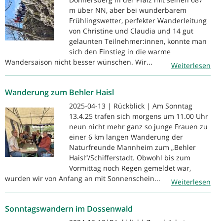
m über NN, aber bei wunderbarem
Frühlingswetter, perfekter Wanderleitung
von Christine und Claudia und 14 gut
gelaunten Teilnehmer:innen, konnte man
sich den Einstieg in die warme
Wandersaison nicht besser wünschen. Wir...
Weiterlesen
Wanderung zum Behler Haisl
2025-04-13 | Rückblick | Am Sonntag
13.4.25 trafen sich morgens um 11.00 Uhr
neun nicht mehr ganz so junge Frauen zu
einer 6 km langen Wanderung der
Naturfreunde Mannheim zum „Behler
Haisl“/Schifferstadt. Obwohl bis zum
Vormittag noch Regen gemeldet war,
wurden wir von Anfang an mit Sonnenschein...
Weiterlesen
Sonntagswandern im Dossenwald