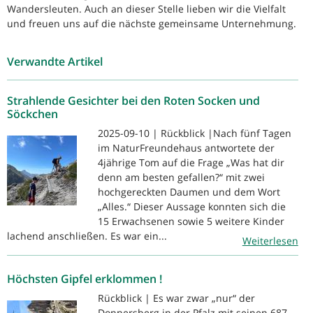
Wandersleuten. Auch an dieser Stelle lieben wir die Vielfalt
und freuen uns auf die nächste gemeinsame Unternehmung.
Verwandte Artikel
Strahlende Gesichter bei den Roten Socken und
Söckchen
2025-09-10 | Rückblick |Nach fünf Tagen
im NaturFreundehaus antwortete der
4jährige Tom auf die Frage „Was hat dir
denn am besten gefallen?“ mit zwei
hochgereckten Daumen und dem Wort
„Alles.“ Dieser Aussage konnten sich die
15 Erwachsenen sowie 5 weitere Kinder
lachend anschließen. Es war ein...
Weiterlesen
Höchsten Gipfel erklommen !
Rückblick | Es war zwar „nur“ der
Donnersberg in der Pfalz mit seinen 687